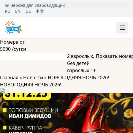
Версия для слабовидящих
RU
EN
DE
中文
Номера от
5000
/сутки
2 взрослых
,
без детей
взрослых
-
1
+
Главная
»
Новости
»
НОВОГОДНЯЯ НОЧЬ 2026!
НОВОГОДНЯЯ НОЧЬ 2026!