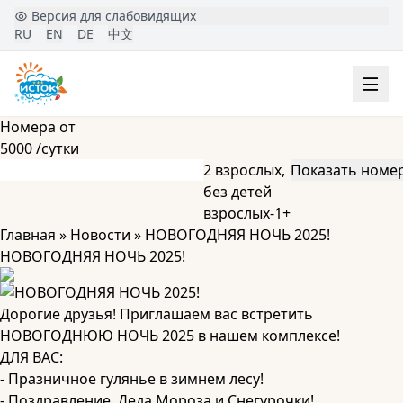
Версия для слабовидящих
RU
EN
DE
中文
Номера от
5000
/сутки
2 взрослых
,
без детей
взрослых
-
1
+
Главная
»
Новости
»
НОВОГОДНЯЯ НОЧЬ 2025!
НОВОГОДНЯЯ НОЧЬ 2025!
Дорогие друзья! Приглашаем вас встретить
НОВОГОДНЮЮ НОЧЬ 2025 в нашем комплексе!
ДЛЯ ВАС:
- Празничное гулянье в зимнем лесу!
- Поздравление Деда Мороза и Снегурочки!